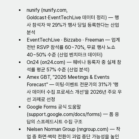
nunify (nunify.com, 
Goldcast·EventTechLive 데이터 정리) — 행
사 참석자 약 29%가 행사 당일 등록한다는 산업 
분석
EventTechLive · Bizzabo · Freeman — 업계 
전반 RSVP 참석률 60~70%, 무료 행사 노쇼 
40~50% 수준 (산업 벤치마크 데이터)
On24 (on24.com) — 웨비나 등록자 중 실제 참
석률 평균 57% 수준 (산업 분석)
Amex GBT, "2026 Meetings & Events 
Forecast" — 미팅·이벤트 전문가의 31%가 '행
사 데이터 수집 프로세스 개선'을 2026년 주요 우
선 과제로 선정
Google Forms 공식 도움말 
(support.google.com/docs/forms) — 폼 응
답의 스프레드시트 수집 구조
Nielsen Norman Group (nngroup.com) — 작
업 중 화면·맥락 전환이 과업 중단 가능성을 높인