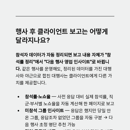
행사 후 클라이언트 보고는 어떻게 
달라지나요?
참석자 데이터가 자동 정리되면 보고 내용 자체가 "참
석률 정리"에서 "다음 행사 영업 인사이트"로 바뀝니
다.
 같은 행사를 운영해도, 정리된 데이터를 가진 대행
사와 야근으로 합친 대행사는 클라이언트에게 다른 가
치를 제공합니다.
참석률·노쇼율
 — 사전 응답 대비 실제 참석률, 직
군·부서별 노쇼율을 자동 계산해 한 페이지로 보고
미참석 그룹 인사이트
 — 응답은 했지만 당일 안 
온 그룹, 응답조차 없었던 그룹을 자동 구분 → 다
음 행사 초청 명단 추천 가능