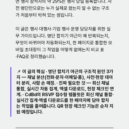
면 행사 참석자의 약 29%는 행사 당일 등록합니다. 사
전 명단만으로는 누가 실제로 왔는지 알 수 없는 구조
가 처음부터 박혀 있는 셈입니다.
이 글은 행사 대행사·기업 행사 운영 담당자를 위한 실
무 가이드입니다. 명단 합치기 야근이 왜 반복되는지, 
무엇이 바뀌어야 자동화되는지, 한 페이지로 통합한 모
바일 초대장이 그 작업을 어떻게 없애는지 비교 표
·FAQ로 정리했습니다.
📌 
이 글의 핵심
 · 명단 합치기 야근의 구조적 원인 3가
지 — 채널 분산(전화·문자·이메일·폼), 사전·현장 데이
터 분리, 사람 손 매칭. · 진짜 필요한 것 — 회신 채널 
통합, 실시간 자동 집계, 엑셀 다운로드, 현장 체크인 연
계. · CdBd의 
RSVP 접수형 템플릿
은 회신 채널 통합·
실시간 집계·엑셀 다운로드를 한 페이지에 담아 합치
는 작업을 줄여줍니다. QR 현장 체크인 기능은 순차 지
원 예정입니다.