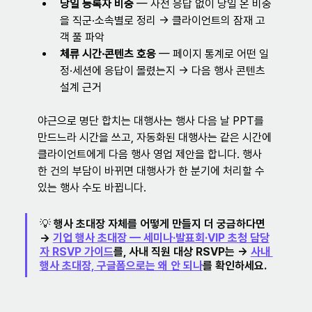
당일 등록자 비중
 — 사전 응답 없이 당일 온 비중
을 직군·소속별로 정리 → 클라이언트의 잠재 고
객 풀 파악
체류 시간·콘텐츠 호응
 — 페이지 통계로 어떤 일
정·세션에 응답이 몰렸는지 → 다음 행사 콘텐츠 
설계 근거
야근으로 명단 합치는 대행사는 행사 다음 날 PPT를 
만드느라 시간을 쓰고, 자동화된 대행사는 같은 시간에 
클라이언트에게 다음 행사 영업 제안을 합니다. 행사 
한 건의 부담이 바뀌면 대행사가 한 분기에 처리할 수 
있는 행사 수도 바뀝니다.
💡 행사 초대장 자체를 어떻게 만들지 더 궁금하다면 
→ 
기업 행사 초대장 — 세미나·발표회·VIP 초청 담당
자 RSVP 가이드
를, 사내 직원 대상 RSVP는 → 
사내 
행사 초대장, 구글폼으로는 왜 안 되나
를 확인하세요.