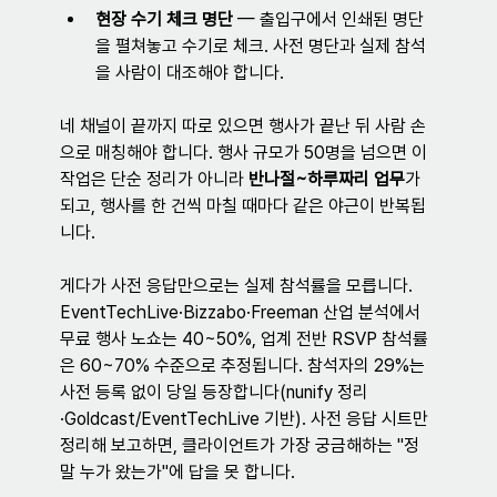
현장 수기 체크 명단
 — 출입구에서 인쇄된 명단
을 펼쳐놓고 수기로 체크. 사전 명단과 실제 참석
을 사람이 대조해야 합니다.
네 채널이 끝까지 따로 있으면 행사가 끝난 뒤 사람 손
으로 매칭해야 합니다. 행사 규모가 50명을 넘으면 이 
작업은 단순 정리가 아니라 
반나절~하루짜리 업무
가 
되고, 행사를 한 건씩 마칠 때마다 같은 야근이 반복됩
니다.
게다가 사전 응답만으로는 실제 참석률을 모릅니다. 
EventTechLive·Bizzabo·Freeman 산업 분석에서 
무료 행사 노쇼는 40~50%, 업계 전반 RSVP 참석률
은 60~70% 수준으로 추정됩니다. 참석자의 29%는 
사전 등록 없이 당일 등장합니다(nunify 정리
·Goldcast/EventTechLive 기반). 사전 응답 시트만 
정리해 보고하면, 클라이언트가 가장 궁금해하는 "정
말 누가 왔는가"에 답을 못 합니다.