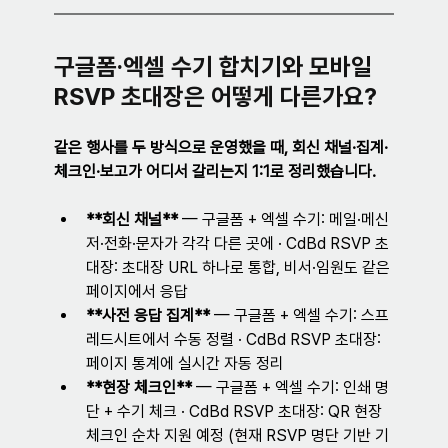
구글폼·엑셀 수기 합치기와 모바일 
RSVP 초대장은 어떻게 다른가요?
같은 행사를 두 방식으로 운영했을 때, 회신 채널·집계·
체크인·보고가 어디서 갈리는지 1:1로 정리했습니다.
**회신 채널** 
— 
구글폼 + 엑셀 수기: 메일·메신
저·전화·문자가 각각 다른 곳에 · CdBd RSVP 초
대장: 초대장 URL 하나로 통합, 비서·임원도 같은 
페이지에서 응답
**사전 응답 집계** 
— 
구글폼 + 엑셀 수기: 스프
레드시트에서 수동 정렬 · CdBd RSVP 초대장: 
페이지 통계에 실시간 자동 정리
**현장 체크인** 
— 
구글폼 + 엑셀 수기: 인쇄 명
단 + 수기 체크 · CdBd RSVP 초대장: QR 현장 
체크인 순차 지원 예정 (현재 RSVP 명단 기반 기