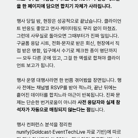
을 한 페이지에 담으면 합치기 자체가 사라집니다.
행사 당일 밤, 현장은 성공적으로 끝났습니다. 클라이언
트 반응도 좋았고 연사·케이터링도 무리 없이 마쳤죠. 
그런데 사무실로 돌아오면 그때부터가 진짜 일입니다. 
구글폼 응답 시트, 전화·문자로 받은 회신, 현장에서 직
접 받은 명함, 입구에서 수기로 체크한 종이 명단까지 
— 모두 다른 곳에 있고, 그걸 한 엑셀로 합쳐야 클라이
언트 보고가 됩니다.
행사 운영 대행사라면 한 번쯤 겪어봤을 장면입니다. 행
사 전에는 채널별 RSVP를 받아 적느라, 끝난 뒤에는 
흩어진 데이터를 합치느라 야근이 반복됩니다. 진짜 문
제는 단순한 번거로움이 아니라 
사전 응답자와 실제 참
석자가 자동으로 매칭되지 않는다는 점
입니다.
행사 컨퍼런스 분석을 정리한 
nunify(Goldcast·EventTechLive 자료 기반)에 따르