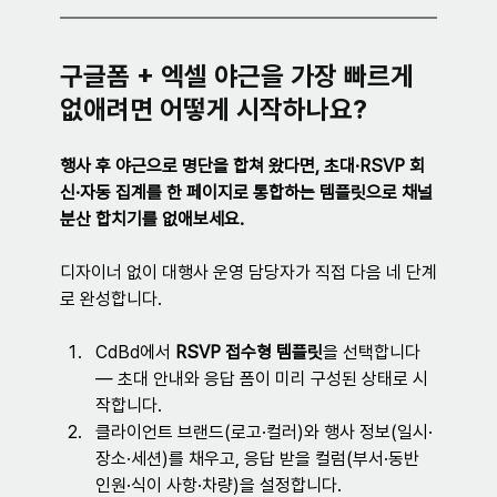
구글폼 + 엑셀 야근을 가장 빠르게 
없애려면 어떻게 시작하나요?
행사 후 야근으로 명단을 합쳐 왔다면, 초대·RSVP 회
신·자동 집계를 한 페이지로 통합하는 템플릿으로 채널 
분산 합치기를 없애보세요.
디자이너 없이 대행사 운영 담당자가 직접 다음 네 단계
로 완성합니다.
CdBd에서 
RSVP 접수형 템플릿
을 선택합니다 
— 초대 안내와 응답 폼이 미리 구성된 상태로 시
작합니다.
클라이언트 브랜드(로고·컬러)와 행사 정보(일시·
장소·세션)를 채우고, 응답 받을 컬럼(부서·동반 
인원·식이 사항·차량)을 설정합니다.