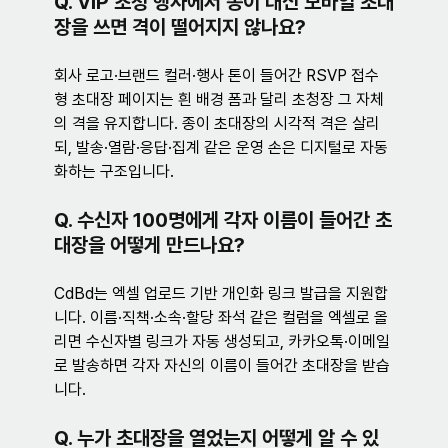
Q. VIP 초청 행사에서 종이 대신 모바일 초대
장을 쓰면 격이 떨어지지 않나요?
회사 로고·브랜드 컬러·행사 톤이 들어간 RSVP 접수
형 초대장 페이지는 흰 배경 폼과 달리 초청장 그 자체
의 격을 유지합니다. 종이 초대장의 시각적 격은 살리
되, 발송·열람·응답·집계 같은 운영 손은 디지털로 자동
화하는 구조입니다.
Q. 수신자 100명에게 각자 이름이 들어간 초
대장을 어떻게 만드나요?
CdBd는 엑셀 업로드 기반 개인화 링크 발급을 지원합
니다. 이름·직책·소속·할당 좌석 같은 컬럼을 엑셀로 올
리면 수신자별 링크가 자동 생성되고, 카카오톡·이메일
로 발송하면 각자 자신의 이름이 들어간 초대장을 받습
니다.
Q. 누가 초대장을 열었는지 어떻게 알 수 있