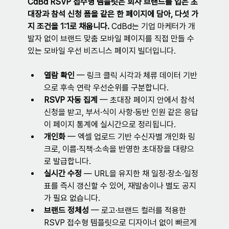
CdBd RSVP 접수형 템플릿은 회사 브랜드를 입은 초
대장과 참석 신청 폼을 같은 한 페이지에 담아, 다섯 가
지 조건을 1:1로 채웁니다.
 CdBd는 기업 마케터가 개
발자 없이 브랜드 맞춤 모바일 페이지를 직접 만들 수 
있는 모바일 우선 비즈니스 페이지 빌더입니다.
열람 확인
 — 링크 클릭 시각과 체류 데이터 기반
으로 후속 연락 우선순위를 구분합니다.
RSVP 자동 집계
 — 초대장 페이지 안에서 참석 
신청을 받고, 부서·식이 사항·동반 인원 같은 응답
이 페이지 통계에 실시간으로 정리됩니다.
개인화
 — 엑셀 업로드 기반 수신자별 개인화 링
크로, 이름·직책·소속을 반영한 초대장을 대량으
로 발급합니다.
실시간 수정
 — URL을 유지한 채 일정·장소·일정
표를 즉시 갱신할 수 있어, 재발송이나 별도 공지
가 필요 없습니다.
브랜드 정체성
 — 로고·브랜드 컬러를 적용한 
RSVP 접수형 템플릿으로 디자이너 없이 빠르게 