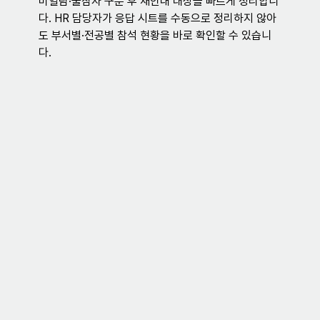
미열람·불참자 구분 후 재안내 대상을 빠르게 정리합니
다. HR 담당자가 응답 시트를 수동으로 정리하지 않아
도 부서별·전공별 참석 현황을 바로 확인할 수 있습니
다.