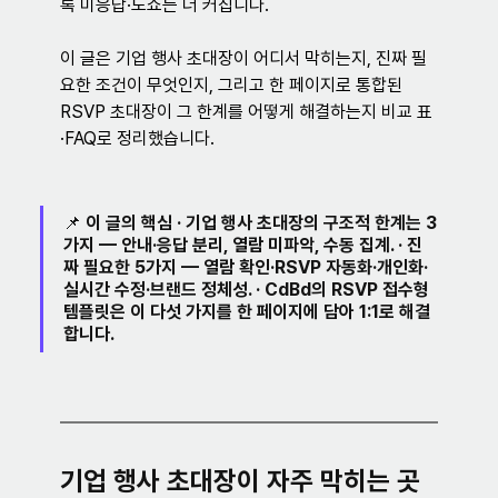
록 미응답·노쇼는 더 커집니다.
이 글은 기업 행사 초대장이 어디서 막히는지, 진짜 필
요한 조건이 무엇인지, 그리고 한 페이지로 통합된 
RSVP 초대장이 그 한계를 어떻게 해결하는지 비교 표
·FAQ로 정리했습니다.
📌 
이 글의 핵심
 · 기업 행사 초대장의 구조적 한계는 3
가지 — 안내·응답 분리, 열람 미파악, 수동 집계. · 진
짜 필요한 5가지 — 열람 확인·RSVP 자동화·개인화·
실시간 수정·브랜드 정체성. · CdBd의 
RSVP 접수형 
템플릿
은 이 다섯 가지를 한 페이지에 담아 1:1로 해결
합니다.
기업 행사 초대장이 자주 막히는 곳