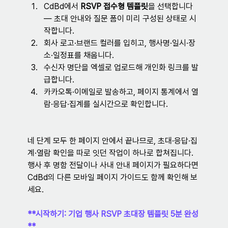
CdBd에서 
RSVP 접수형 템플릿
을 선택합니다 
— 초대 안내와 질문 폼이 미리 구성된 상태로 시
작합니다.
회사 로고·브랜드 컬러를 입히고, 행사명·일시·장
소·일정표를 채웁니다.
수신자 명단을 엑셀로 업로드해 개인화 링크를 발
급합니다.
카카오톡·이메일로 발송하고, 페이지 통계에서 열
람·응답·집계를 실시간으로 확인합니다.
네 단계 모두 한 페이지 안에서 끝나므로, 초대·응답·집
계·열람 확인을 따로 잇던 작업이 하나로 합쳐집니다. 
행사 후 명함 전달이나 사내 안내 페이지가 필요하다면 
CdBd의 다른 모바일 페이지 가이드도 함께 확인해 보
세요.
**시작하기: 기업 행사 RSVP 초대장 템플릿 5분 완성
**