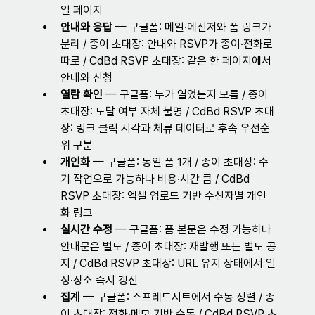
일 페이지
안내와 응답
 — 구글폼: 메일·메신저와 폼 링크가 
분리 / 종이 초대장: 안내와 RSVP가 종이·전화로 
따로 / CdBd RSVP 초대장: 같은 한 페이지에서 
안내와 신청
열람 확인
 — 구글폼: 누가 열었는지 모름 / 종이 
초대장: 도달 여부 자체 불명 / CdBd RSVP 초대
장: 링크 클릭 시각과 체류 데이터로 후속 우선순
위 구분
개인화
 — 구글폼: 동일 폼 1개 / 종이 초대장: 수
기 작업으로 가능하나 비용·시간 큼 / CdBd 
RSVP 초대장: 엑셀 업로드 기반 수신자별 개인
화 링크
실시간 수정
 — 구글폼: 폼 본문은 수정 가능하나 
안내문은 별도 / 종이 초대장: 재발행 또는 별도 공
지 / CdBd RSVP 초대장: URL 유지 상태에서 일
정·장소 즉시 갱신
집계
 — 구글폼: 스프레드시트에서 수동 정렬 / 종
이 초대장: 전화·메모 기반 수동 / CdBd RSVP 초