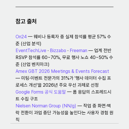
참고 출처
On24
 — 웨비나 등록자 중 실제 참석률 평균 57% 수
준 (산업 분석)
EventTechLive
 · 
Bizzabo
 · 
Freeman
 — 업계 전반 
RSVP 참석률 60~70%, 무료 행사 노쇼 40~50% 수
준 (산업 벤치마크)
Amex GBT 2026 Meetings & Events Forecast
— 미팅·이벤트 전문가의 31%가 '행사 데이터 수집 프
로세스 개선'을 2026년 주요 우선 과제로 선정
Google Forms 공식 도움말
 — 폼 응답의 스프레드시
트 수집 구조
Nielsen Norman Group (NN/g)
 — 작업 중 화면·맥
락 전환이 과업 중단 가능성을 높인다는 사용자 경험 원
칙