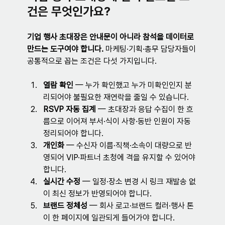
건은 무엇인가요?
기업 행사 초대장은 안내문이 아니라 참석을 데이터로 
만드는 도구여야 합니다.
 마케팅·기획·총무 담당자들이 
공통적으로 꼽는 조건은 다섯 가지입니다.
열람 확인
 — 누가 확인했고 누가 미확인인지 분
리되어야 불필요한 재연락을 줄일 수 있습니다.
RSVP 자동 집계
 — 초대장과 응답 수집이 한 흐
름으로 이어져 부서·식이 사항·동반 인원이 자동 
정리되어야 합니다.
개인화
 — 수신자 이름·직책·소속이 대량으로 반
영되어 VIP·파트너 초청에 격을 유지할 수 있어야 
합니다.
실시간 수정
 — 일정·장소 변경 시 링크 재발송 없
이 최신 정보가 반영되어야 합니다.
브랜드 정체성
 — 회사 로고·브랜드 컬러·행사 톤
이 한 페이지에 일관되게 들어가야 합니다.