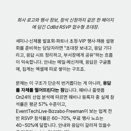
회사 로고와 행사 정보, 참석 신청까지 같은 한 페이지
에 담긴 CdBd RSVP 접수형 초대장.
세미나·신제품 발표회·파트너 초청·VIP 행사·채용 설명
회를 준비하는 담당자라면 "초대장 보내고, 응답 기다
리고, 응답 시트 정리하고, 부서장에게 공유"하는 흐름
이 익숙합니다. 안내는 메일·메신저에, 응답은 구글폼
에, 집계는 엑셀에 따로 쌓이는 구조죠.
문제는 이 구조가 단순히 번거롭다는 게 아니라, 
응답
률 자체를 떨어뜨린다는 점
입니다. 웨비나 플랫폼 
On24의 산업 분석에 따르면 웨비나 등록자 중 실제 참
석률은 평균 57% 수준이고, 
EventTechLive·Bizzabo·Freeman이 보는 업계 전
반 RSVP 참석률은 60~70%, 무료 행사 노쇼는 
40~50%에 달합니다. 안내와 응답이 갈라져 있을수