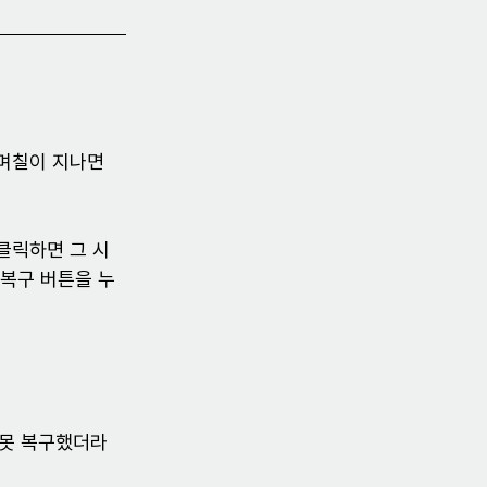
 며칠이 지나면 
클릭하면 그 시
 복구 버튼을 누
잘못 복구했더라