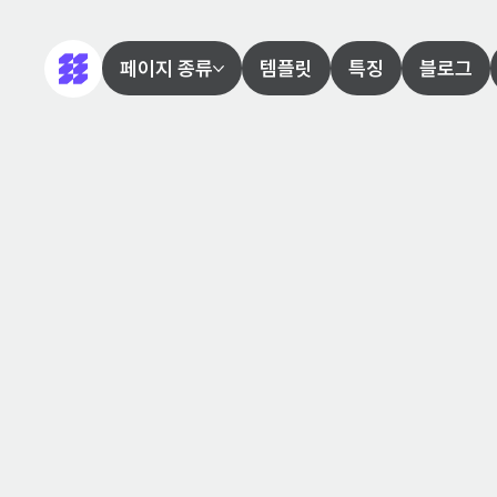
페이지 종류
템플릿
특징
블로그