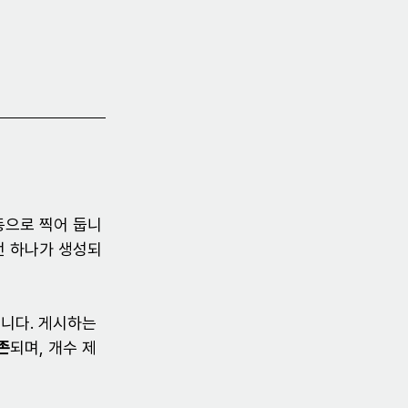
동으로 찍어 둡니
전 하나가 생성되
니다. 게시하는 
존
되며, 개수 제