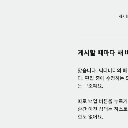
게시할
게시할 때마다 새
맞습니다. 씨디비디의 
페
다. 편집 중에 수정하는 
는 구조예요.
따로 백업 버튼을 누르거
순간 이전 상태는 히스토
한도 없어요.