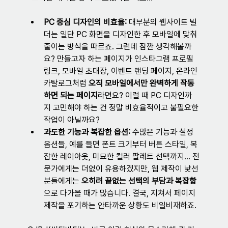
PC 중심 디자인의 비효율:
 대부분의 웹사이트 빌
더는 일단 PC 화면을 디자인한 후 모바일에 맞춰 
줄이는 방식을 따르죠. 그런데 잠깐 생각해볼까
요? 만들고자 하는 페이지가 인스타그램 프로필 
링크, 모바일 초대장, 이벤트 랜딩 페이지, 온라인 
카탈로그처럼 
오직 모바일에서만 완벽하게 작동
하면 되는 페이지
라면요? 이럴 때 PC 디자인까
지 고민해야 하는 건 정말 비효율적이고 불필요한 
작업이 아닐까요?
과도한 기능과 복잡한 옵션:
 수많은 기능과 설정 
옵션들, 예를 들면 폰트 크기부터 버튼 스타일, 복
잡한 레이아웃, 미묘한 컬러 팔레트 선택까지… 전
문가에게는 더없이 유용하겠지만, 웹 제작이 낯선 
분들에게는 
오히려 끝없는 선택의 부담과 복잡함
으로 다가올 때가 많습니다. 결국, 지쳐서 페이지 
제작을 포기하는 안타까운 상황도 비일비재하죠.