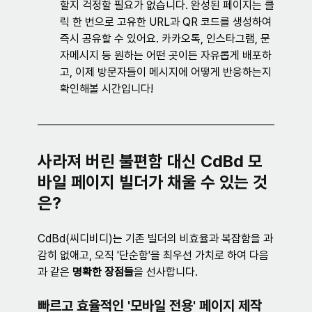
할지 걱정할 필요가 없습니다. 완성된 페이지는 클
릭 한 번으로 고유한 URL과 QR 코드를 생성하여 
즉시 공유할 수 있어요. 카카오톡, 인스타그램, 문
자메시지 등 원하는 어떤 곳이든 자유롭게 배포하
고, 이제 방문자들이 메시지에 어떻게 반응하는지 
확인해볼 시간입니다!
사라져 버린 불편함 대신 CdBd 모
바일 페이지 빌더가 채울 수 있는 것
은?
CdBd(씨디비디)는 기존 빌더의 비효율과 복잡함을 과
감히 없애고, 오직 '단순함'을 최우선 가치로 하여 다음
과 같은 
명확한 장점들
을 선사합니다.
빠르고 효율적인 '모바일 전용' 페이지 제작