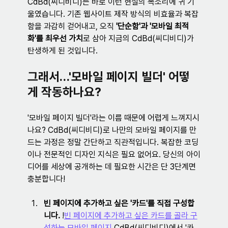
CdBd(씨디비디)는 바로 이런 현실의 목소리에 귀 기
울였습니다. 기존 웹사이트 제작 방식의 비효율과 복잡
함을 과감히 걷어내고, 오직 
'단순함'과 '모바일 최적
화'를 최우선 가치
로 삼아 지금의 CdBd(씨디비디)가 
탄생하게 된 것입니다.
그래서…'모바일 페이지 빌더' 어떻
게 작동하나요?
'모바일 페이지 빌더'라는 이름 때문에 어렵게 느껴지시
나요? CdBd(씨디비디)로 나만의 모바일 페이지를 만
드는 과정은 정말 간단하고 직관적입니다. 복잡한 코딩
이나 전문적인 디자인 지식은 필요 없어요. 당신의 아이
디어를 세상에 공개하는 데 필요한 시간은 단 3단계면 
충분합니다!
빈 페이지에 추가하고 싶은 '카드'를 직접 구성합
니다.
 !
빈 페이지에 추가하고 싶은 카드를 골라 구
성하는 모바일 페이지
 CdBd(씨디비디)에서 '카