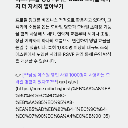
지 더 자세히 알아보기
프로필 링크를 비즈니스 접점으로 활용하고 있다면, 고
객과의 소통을 돕는 모바일 명함과 모바일 초대장 기능
을 함께 사용해 보세요. 연락처 교환부터 세미나 초청, 
상담 예약까지 하나의 흐름으로 연결하여 영업 효율을 
높일 수 있습니다. 특히 1,000명 이상의 대규모 조직 
에스원에서 도입한 사례와 RSVP 관리 통해 운영 방식
을 개선할 수 있습니다.
👉 
[
**삼성 에스원 영업 사원 1000명이 사용하는 모
바일 명함이 있다고?**
[<u>]</u>]
(https://home.cdbd.in/post/%EB%AA%A8%EB
%B0%94%EC%9D%BC-
%EB%AA%85%ED%95%A8-
%EA%B5%AD%EB%82%B4-1%EC%9C%84-
%EC%97%90%EC%8A%A4%EC%9B%90-35)