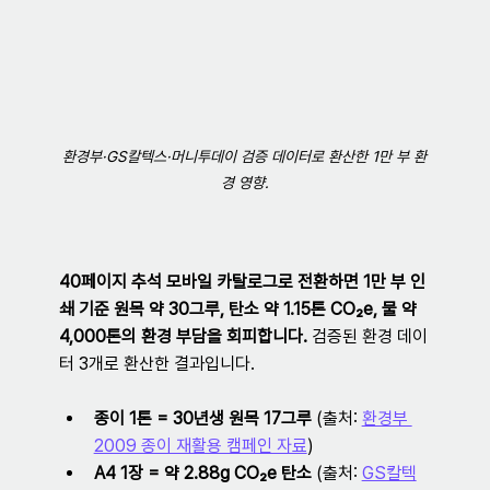
환경부·GS칼텍스·머니투데이 검증 데이터로 환산한 1만 부 환
경 영향.
40페이지 추석 모바일 카탈로그로 전환하면 1만 부 인
쇄 기준 원목 약 30그루, 탄소 약 1.15톤 CO₂e, 물 약 
4,000톤의 환경 부담을 회피합니다.
 검증된 환경 데이
터 3개로 환산한 결과입니다.
종이 1톤 = 30년생 원목 17그루
 (출처: 
환경부 
2009 종이 재활용 캠페인 자료
)
A4 1장 = 약 2.88g CO₂e 탄소
 (출처: 
GS칼텍