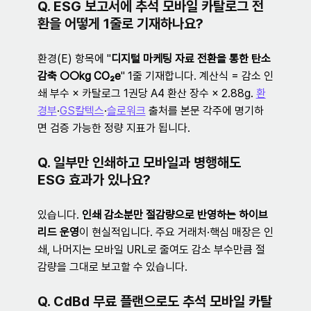
Q. ESG 보고서에 추석 모바일 카탈로그 전
환을 어떻게 1줄로 기재하나요?
환경(E) 항목에 "
디지털 마케팅 자료 전환을 통한 탄소 
감축 ○○kg CO₂e
" 1줄 기재합니다. 계산식 = 감소 인
쇄 부수 × 카탈로그 1권당 A4 환산 장수 × 2.88g. 
환
경부
·
GS칼텍스
·
슬로워크
 출처를 본문 각주에 명기하
면 검증 가능한 정량 지표가 됩니다.
Q. 일부만 인쇄하고 모바일과 병행해도 
ESG 효과가 있나요?
있습니다. 
인쇄 감소분만 절감량으로 반영하는 하이브
리드 운영
이 현실적입니다. 주요 거래처·핵심 매장은 인
쇄, 나머지는 모바일 URL로 줄여도 감소 부수만큼 절
감량을 그대로 보고할 수 있습니다.
Q. CdBd 무료 플랜으로도 추석 모바일 카탈