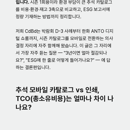
입니다.
 시즌 1회용이라 환경 부담이 큰 추석 카탈로그
를 비용·환경·재고 3축으로 비교하고, ESG 보고서에 
정량 기재하는 방법까지 정리합니다.
저희 CdBd는 박람회 D-3 사례부터 한화 ANTO 디지
털 쇼룸까지, 시즌 카탈로그를 모바일로 전환하는 의사
결정 자리에 자주 함께해 왔습니다. 이 글은 그 자리에
서 가장 자주 듣는 질문 — "3년이면 얼마 절감되나
요?", "ESG에 한 줄로 어떻게 들어가나요?" — 에 답
하는 결론편입니다.
추석 모바일 카탈로그 vs 인쇄, 
TCO(총소유비용)는 얼마나 차이 나
나요?