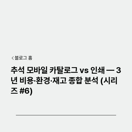
블로그 홈
추석 모바일 카탈로그 vs 인쇄 — 3
년 비용·환경·재고 종합 분석 (시리
즈 #6)