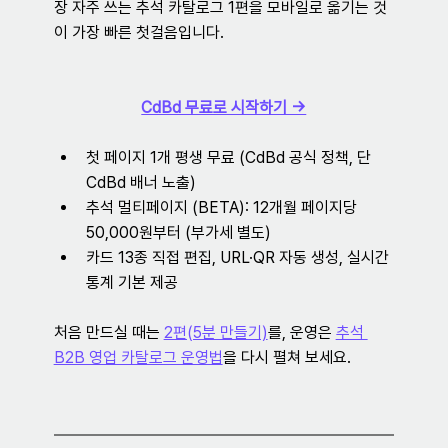
장 자주 쓰는 추석 카탈로그 1편을 모바일로 옮기는 것
이 가장 빠른 첫걸음입니다.
CdBd 무료로 시작하기 →
첫 페이지 1개 평생 무료 (CdBd 공식 정책, 단 
CdBd 배너 노출)
추석 멀티페이지 (BETA): 12개월 페이지당 
50,000원부터 (부가세 별도)
카드 13종 직접 편집, URL·QR 자동 생성, 실시간 
통계 기본 제공
처음 만드실 때는 
2편(5분 만들기)
를, 운영은 
추석 
B2B 영업 카탈로그 운영법
을 다시 펼쳐 보세요.