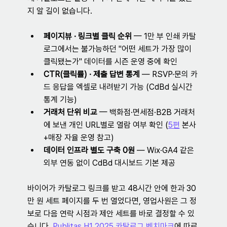
지 알 길이 없습니다.
페이지뷰 · 링크별 클릭 순위
 — 1만 부 인쇄 카탈
로그에서는 불가능하던 "어떤 세트가 가장 많이 
클릭됐는가" 데이터를 시즌 운영 중에 확인
CTR(클릭률) · 제출 답변 통계
 — RSVP·문의 카
드 응답을 엑셀로 내려받기 가능 (CdBd 실시간 
통계 기능)
거래처 단위 비교
 — 백화점·면세점·B2B 거래처
에 보낸 개인 URL별로 열람 여부 확인 (
5편
 본사
+매장 자율 운영 참고)
데이터 인프라 별도 구축 0원
 — Wix·GA4 같은 
외부 연동 없이 CdBd 대시보드 기본 제공
바이어가 카탈로그 링크를 받고 48시간 안에 한과 30
만 원 세트 페이지를 두 번 열었다면, 영업사원은 그 정
보로 다음 연락 시점과 제안 세트를 바로 결정할 수 있
습니다. 
Publitas H1 2025 카탈로그 벤치마크
에 따르