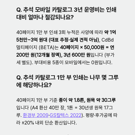
Q. 추석 모바일 카탈로그 3년 운영비는 인쇄 
대비 얼마나 절감되나요?
40페이지 1만 부 인쇄 3회 누적은 사양에 따라 
약 1억 
5천만~3억 원대 (대표 추정·실제 견적 아님)
, CdBd 
멀티페이지 (BETA)는 
40페이지 × 50,000원 = 연 
200만 원(12개월 정액), 3년 600만 원
입니다 (부가
세 별도). 부대비용 5종이 모바일에서는 0원입니다.
Q. 추석 카탈로그 1만 부 인쇄는 나무 몇 그루
에 해당하나요?
40페이지 1만 부 기준 
종이 약 1.8톤, 원목 약 30그루
입니다 (A4 환산 40만 장, 1톤 = 30년생 원목 17그
루. 
환경부 2009
·
GS칼텍스 2022
). 평량·후가공에 따
라 ±20% 내외 단순 환산입니다.