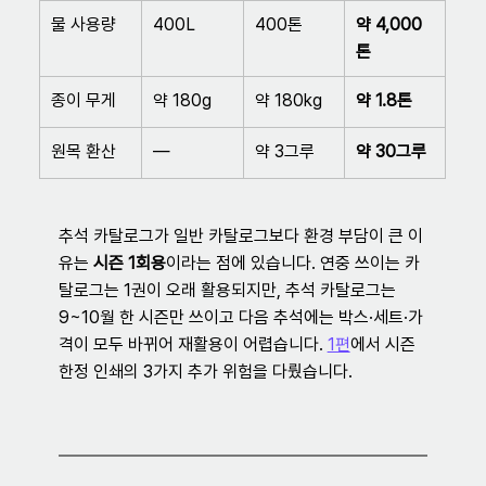
물 사용량
400L
400톤
약 4,000
톤
종이 무게
약 180g
약 180kg
약 1.8톤
원목 환산
—
약 3그루
약 30그루
추석 카탈로그가 일반 카탈로그보다 환경 부담이 큰 이
유는 
시즌 1회용
이라는 점에 있습니다. 연중 쓰이는 카
탈로그는 1권이 오래 활용되지만, 추석 카탈로그는 
9~10월 한 시즌만 쓰이고 다음 추석에는 박스·세트·가
격이 모두 바뀌어 재활용이 어렵습니다. 
1편
에서 시즌 
한정 인쇄의 3가지 추가 위험을 다뤘습니다.