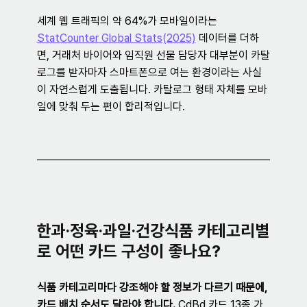
세계 웹 트래픽의 약 64%가 모바일이라는 
StatCounter Global Stats(2025)
 데이터를 더하
면, 거래처 바이어와 임직원 선물 담당자 대부분이 카탈
로그를 받자마자 스마트폰으로 여는 환경이라는 사실
이 자연스럽게 도출됩니다. 카탈로그 형태 자체를 모바
일에 맞춰 두는 편이 합리적입니다.
한과·정육·과일·건강식품 카테고리별
로 어떤 카드 구성이 좋나요?
식품 카테고리마다 강조해야 할 정보가 다르기 때문에, 
카드 배치 순서도 달라야 합니다.
 CdBd 카드 13종 가