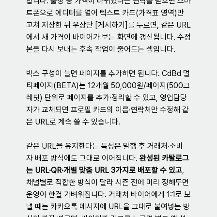
합니다. 출장 중 가격이 바뀌었다는 연락을 받으면 스마
트폰으로 에디터를 열어 텍스트 카드(가격표 영역)만 
고쳐 저장한 뒤 우상단 [게시하기]를 누르면, 같은 URL
에서 새 가격이 바이어가 보는 화면에 갱신됩니다. 수정
본을 다시 보내는 후속 작업이 줄어드는 셈입니다.
박스 구성이 늘면 페이지를 추가하면 됩니다. CdBd 멀
티페이지(BETA)는 12개월 50,000원/페이지(500크
레딧) 단위로 페이지를 추가·정리할 수 있고, 영업담당
자가 교체되면 프로필 카드의 이름·연락처만 수정해 같
은 URL로 계속 쓸 수 있습니다.
같은 URL을 유지한다는 특성은 발행 후 거래처·소비
자 배포 방식에도 그대로 이어집니다. 
완성된 카탈로그
는 URL·QR·개별 맞춤 URL 3가지로 배포할 수 있고
, 
채널별로 적합한 방식이 달라 시즌 전에 미리 정해두면 
운영이 한결 가벼워집니다. 거래처 바이어에게 1:1로 보
낼 때는 카카오톡 메시지에 URL을 그대로 붙여넣는 방