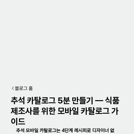
블로그 홈
추석 카탈로그 5분 만들기 — 식품
제조사를 위한 모바일 카탈로그 가
이드
추석 모바일 카탈로그는 4단계 레시피로 디자이너 없