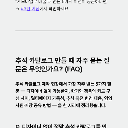
💡 모바일로 바꿀 때 얻는 6가지 이점이 궁금하다면 
→ 
#3편 이점
에서 확인하세요.
추석 카탈로그 만들 때 자주 묻는 질
문은 무엇인가요? (FAQ)
추석 카탈로그 제작 현장에서 가장 자주 받는 5가지 질
문 — 디자이너 없이 가능한지, 한과와 정육의 카드 구
성 차이, 멀티페이지 가독성, 추석 직전 변경 대응, 영업
사원·매장 공유 방법 — 을 한 자리에 정리했습니다.
Q. 디자이너 없이 정말 추석 카탈로그를 만