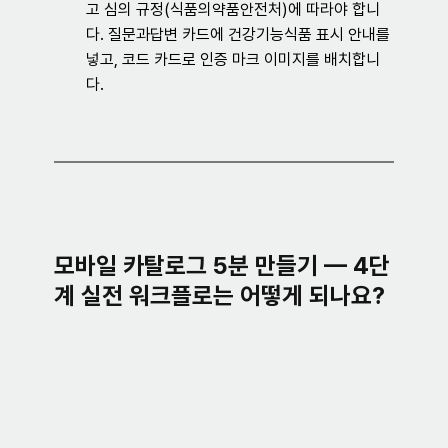
고 심의 규정(식품의약품안전처)에 따라야 합니
다. 질문과답변 카드에 건강기능식품 표시 안내를 
넣고, 코드 카드로 인증 마크 이미지를 배치합니
다.
모바일 카탈로그 5분 만들기 — 4단
계 실전 워크플로는 어떻게 되나요?