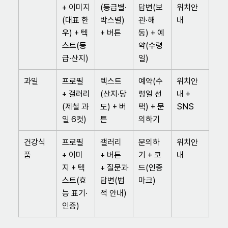
+ 이미지
(등급별·
답변(보
위치안
(대표 한
박스별) 
관·해
내
우) + 텍
+ 버튼
동) + 예
스트(등
약(수령
급·산지)
일)
과일
프로필 
텍스트
예약(수
위치안
+ 갤러리
(산지·당
령일 선
내 + 
(제철 과
도) + 버
택) + 문
SNS
일 6컷)
튼
의하기
건강식
프로필 
갤러리 
문의하
위치안
품
+ 이미
+ 버튼 
기 + 코
내
지 + 텍
+ 질문과
드(인증 
스트(효
답변(법
마크)
능 표기·
적 안내)
인증)