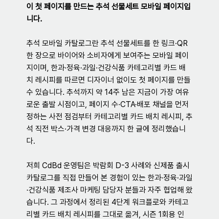
이 첫 페이지를 만드는 추석 선물세트 모바일 페이지입
니다.
추석 모바일 카탈로그란 추석 선물세트를 한 링크·QR 
한 장으로 바이어와 소비자에게 보여주는 모바일 페이
지이며, 한과·정육·과일·건강식품 카테고리별 카드 배
치 레시피를 따르면 디자이너 없이도 첫 페이지를 만들 
수 있습니다. 추석까지 약 14주 남은 지금이 가장 여유
로운 출발 시점이고, 페이지 수·CTA·배포 채널을 먼저 
정하는 사전 점검부터 카테고리별 카드 배치 레시피, 추
석 직전 박스·가격 변경 대응까지 한 글에 정리했습니
다.
저희 CdBd 운영팀은 박람회 D-3 사례와 신제품 출시 
카탈로그를 직접 만들어 본 경험이 있는 한과·정육·과일
·건강식품 제조사 마케팅 담당자 분들과 자주 협업해 왔
습니다. 그 과정에서 정리된 4단계 워크플로와 카테고
리별 카드 배치 레시피를 그대로 옮겨, 시즌 1회용 인