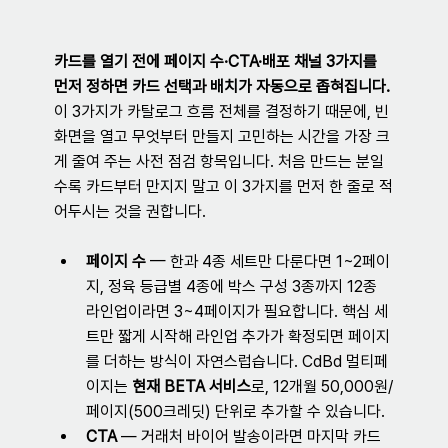
카드를 열기 전에 페이지 수·CTA·배포 채널 3가지를 
먼저 정하면 카드 선택과 배치가 자동으로 좁혀집니다.
이 3가지가 카탈로그 흐름 전체를 결정하기 때문에, 빈 
화면을 열고 무엇부터 만들지 고민하는 시간을 가장 크
게 줄여 주는 사전 점검 항목입니다. 처음 만드는 분일
수록 카드부터 만지지 말고 이 3가지를 먼저 한 줄로 적
어두시는 것을 권합니다.
페이지 수
 — 한과 4종 세트만 다룬다면 1~2페이
지, 정육 등급별 4종에 박스 구성 3종까지 12종 
라인업이라면 3~4페이지가 필요합니다. 핵심 세
트만 짧게 시작해 라인업 추가가 확정되면 페이지
를 더하는 방식이 자연스럽습니다. CdBd 멀티페
이지는 
현재 BETA 서비스
로, 12개월 50,000원/
페이지(500크레딧) 단위로 추가할 수 있습니다.
CTA
 — 거래처 바이어 발송이라면 마지막 카드