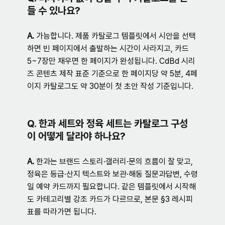
들 수 있나요?
A.
 가능합니다. 제품 카탈로그 템플릿에서 시안을 선택
하면 빈 페이지에서 출발하는 시간이 사라지고, 카드 
5~7장만 채우면 한 페이지가 완성됩니다. CdBd 시리
즈 콘텐츠 제작 표준 기준으로 한 페이지당 약 5분, 4페
이지 카탈로그도 약 30분이 첫 초안 작성 기준입니다.
Q. 한과 세트와 정육 세트는 카탈로그 구성
이 어떻게 달라야 하나요?
A.
 한과는 브랜드 스토리·갤러리·문의 흐름이 잘 맞고, 
정육은 등급·산지 텍스트와 보관·해동 질문과답변, 수령
일 예약 카드까지 필요합니다. 같은 템플릿에서 시작해
도 카테고리별 강조 카드가 다르므로, 본문 §3 레시피 
표를 따라가면 됩니다.