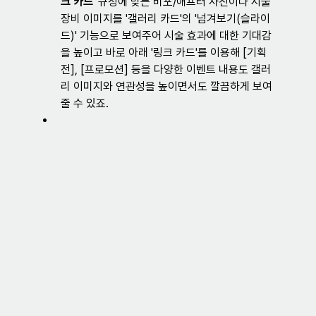
크 카드'
 규정에 맞는 비포/애프터 사진이나 시술 
장비 이미지를 '갤러리 카드'의 '넘겨보기(슬라이
드)' 기능으로 보여주어 시술 효과에 대한 기대감
을 높이고 바로 아래 '링크 카드'를 이용해 [기획
전], [프로모션] 등을 다양한 이벤트 내용도 갤러
리 이미지와 연관성을 높이면서도 깔끔하게 보여
줄 수 있죠.