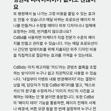
요
또 병원에서 늘 나가는 고정 비용을 줄일 수 있는 효과
도 만들 수 있습니다! 매달 바뀌는 프로모션 페이지 하
나를 만들거나 수정할 때마다 외부 디자이너나 업체에 
요청하는 과정, 번거롭지 않으셨나요?
CdBd를 사용하면 마케터가 직접 전문가 수준의 페이
지를 만들고 관리할 수 있습니다. 이는 매달 프로모션이
나 간단한 업데이트를 위해 지출되던 외주 디자인 비용
을 직접적으로 절감하는 효과를 가져올 수 있는데요.
CdBd는 마치 레고처럼 '카드'라는 콘텐츠 블록을 조합
하는 방식이라 누구나 쉽고 직관적으로 사용할 수 있습
니다. '내일부터 이벤트 내용 변경해야지!' 라는 결정이 
났을 때, 담당자가 직접 CdBd 에디터를 열고, '텍스트 
카드'의 문구를 수정하거나 '이미지 카드'의 사진을 교
체하는 데에는 단 몇 분이면 충분합니다. 또한 CdBd
의 '페이지 테마' 기능을 활용하면, 페이지 전체의 서체
나 배경색, 버튼 모양 등을 한 번에 설정하여 누구나 전