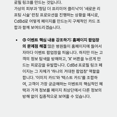
로필 링크를 만드는 것입니다.
가상의 피부과 '청담 더 프리미어 클리닉'이 '새로운 리
프팅 시술' 런칭 프로모션을 진행하는 상황을 예시로, 
CdBd로 어떻게 페이지를 만드는지 구체적인 카드 조
합과 함께 보여드리겠습니다.
① 이벤트 핵심 내용 강조하기: 홈페이지 팝업창
의 문제점 해결
 많은 병원들이 홈페이지에 들어서
자마다 이벤트 팝업창을 띄웁니다. 하지만 이는 고
객의 정보 탐색을 방해하고, 'X' 버튼을 누르게 만
드는 피로감을 유발합니다. CdBd 프로필 링크 페
이지는 그 자체가 '하나의 거대한 팝업창' 역할을 
합니다. '이미지 카드'와 '텍스트 카드'를 조합하
여, 고객이 가장 궁금해하는 이벤트의 핵심적인 혜
택과 가격 정보를 페이지 최상단에서 다른 정보의 
방해 없이 집중적으로 보여줄 수 있습니다.