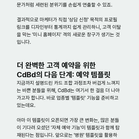
문가처럼 세련된 분위기를 손쉽게 연출할 수 있죠.
결과적으로 마케터가 직접 '상담 신청' 목적의 프로필 
링크를 디자인부터 통계까지 쉽게 관리하니, 고객 이탈
을 막는 '미니 홈페이지' 격의 새로운 창구가 생기는 것
입니다.
더 완벽한 고객 예약을 위한
CdBd의 다음 단계: 예약 템플릿
지금까지 설명드린 카드 조합 과정조차 버겁게 느껴지
는 바쁜 분들을 위해, CdBd는 여기서 한 걸음 더 나아
가고자 합니다. 바로 업종별 '템플릿' 기능을 준비하고 
있는데요.
아마 이 템플릿이 오픈되면 가장 큰 변화는, 많은 분들
이 기다려 오셨던 '자체 예약 기능'이 템플릿과 함께 탑
재된다는 점입니다. 앞으로는 '병원' 템플릿을 활용하