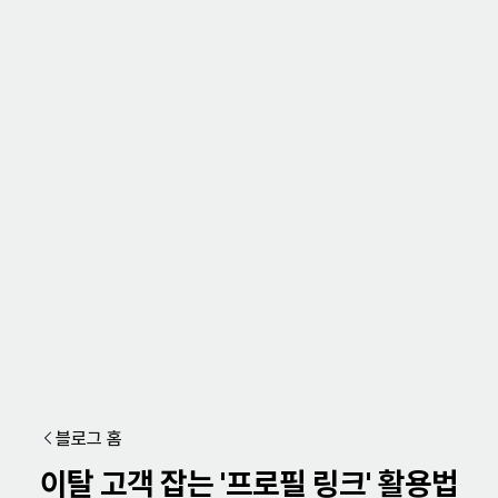
블로그 홈
이탈 고객 잡는 '프로필 링크' 활용법