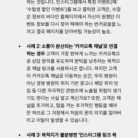
하는 것입니다. 인스타그램에서 특정 이벤트(예: 
'수험생 할인 이벤트')를 보고 클릭한 고객은, 수많
은 정보의 바다인 홈페이지에서 자신이 원했던 이
벤트 정보를 다시 찾아 헤매야 하는 번거로움을 느
끼고 결국 페이지를 닫아버릴 가능성이 높죠.
사례 2: 소통이 분산되는 '카카오톡 채널'로 연결
하는 경우
 고객이 가장 편하게 느끼는 카카오톡으
로 상담 문의를 유도하여 문턱을 낮추려는 목적으
로 채널 링크를 사용하시곤 합니다. 하지만 고객
이 카카오톡 채널로 이동하는 순간, 우리 병원이 
아닌 경쟁 병원의 위치 기반 광고나 해당 위치 맛
집 등 다른 자극적인 콘텐츠에 노출될 위험이 생기
기도 한다는 사실 알고 계신가요? 또한, 고객은 채
널을 추가하고, 말을 거는 추가적인 행동을 해야
만 하므로 그 과정에서 처음의 문의 의지를 잃어버
리고 이탈이 발생할 수 있습니다.
사례 3: 목적지가 불분명한 '인스타그램 링크 목