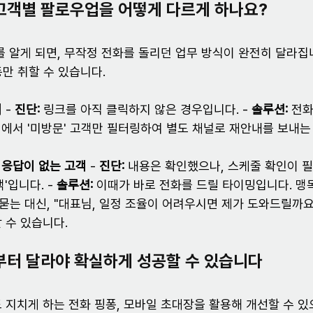
고객별 팔로우업을 어떻게 다르게 하나요?
를 알게 되면, 무작정 전화를 돌리던 업무 방식이 완전히 달라집
동만 취할 수 있습니다.
객
 - 
진단:
 링크를 아직 클릭하지 않은 경우입니다. - 
솔루션:
 전
면에서 '미방문' 고객만 필터링하여 별도 채널로 재안내를 보내는
 응답이 없는 고객
 - 
진단:
 내용은 확인했으나, 스케줄 확인이 
'입니다. - 
솔루션:
 이때가 바로 전화를 드릴 타이밍입니다. 맹
 묻는 대신, "대표님, 일정 조율이 어려우시면 제가 도와드릴까
 수 있습니다.
부터 달라야 확실하게 성공할 수 있습니다
 지치게 하는 전화 핑퐁, 모바일 초대장을 활용해 개선할 수 있