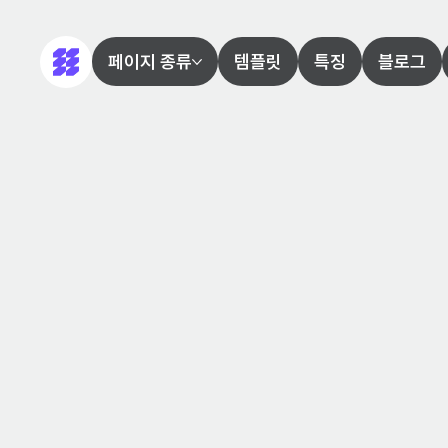
페이지 종류
템플릿
특징
블로그