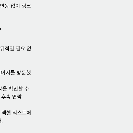
 연동 없이 링크
?
 뒤적일 필요 없
 페이지를 방문했
각을 확인할 수 
 후속 연락
 엑셀 리스트에 
.