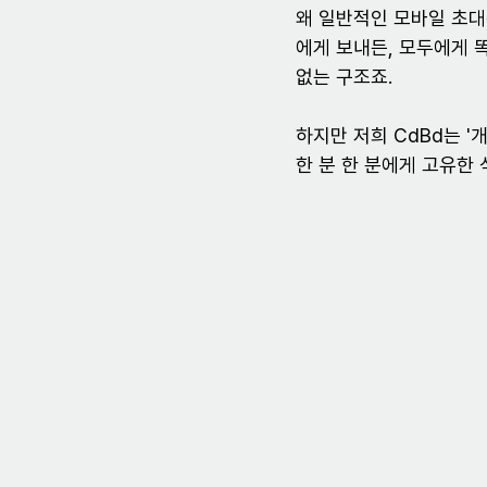
왜 일반적인 모바일 초대
에게 보내든, 모두에게 
없는 구조죠.
하지만 저희 CdBd는 '
한 분 한 분에게 고유한