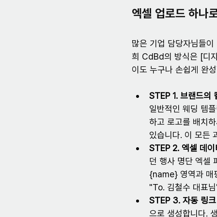
엑셀 업로드 하나로
많은 기업 담당자님들이 
희 CdBd의 방식은 [디자
이도 누구나 손쉽게 완성
STEP 1. 브랜드의
일반적인 웨딩 템플릿
하고 로고를 배치하
있습니다. 이 모든
STEP 2. 엑셀 데
던 행사 명단 엑셀 
{name} 영역과 
"To. 김철수 대표
STEP 3. 자동 링
으로 생성합니다. 