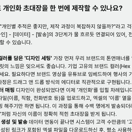
 개인화 초대장을 한 번에 제작할 수 있나요?
"개인별 추적은 좋지만, 제작 과정이 복잡하지 않을까?"라고 걱
인] - [데이터] - [발송]의 3단계가 물 흐르듯 연결되어 있어,
할 수 있습니다.
 컬러를 담은 '디자인 세팅'
 가장 먼저 우리 브랜드의 톤앤매너를 
의 느낌은 잊으셔도 좋습니다. 기업 고유의 브랜드 컬러(Hex 
세요. 필요하다면 브랜드 영상을 유튜브로 임베드하여 행사의 기
 과정은 드래그 앤 드롭 방식의 에디터로 직관적으로 구현됩니다.
이터 매핑
 디자인이 완성되었다면 이제 '개인화'를 입힐 차례입니다
파일(이름, 직함, 전화번호 등)을 업로드하고, 엑셀의 '이름' 열
매핑 해주기만 하면 됩니다. 이 과정을 통해 수백 명에게 발송되더
님"처럼 자신의 이름이 정확히 적힌 초대장을 받게 됩니다.
크 생성 및 발송
 데이터 연동이 끝나면 시스템이 고객 수만큼의 '
생성된 링크가 포함된 엑셀 파일을 다운로드하신 후, 평소 사용하