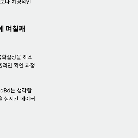
각보다 치명적인 
에 며칠째 
 불확실성을 해소
율적인 확인 과정
CdBd는 생각합
을 실시간 데이터