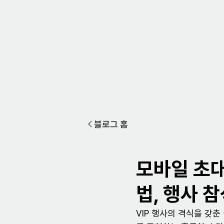
블로그 홈
모바일 초대
법, 행사 
VIP 행사의 격식을 갖