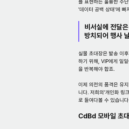
를 표현하는 훌륭한 수단
'데이터 공백 상태'에 빠
비서실에 전달은 
방치되어 행사 
실물 초대장은 발송 이후
하기 위해, VIP에게 
을 반복해야 합죠.
이제 의전의 품격은 유지
니다. 저희의'개인화 링
로 들여다볼 수 있습니다
CdBd 모바일 초