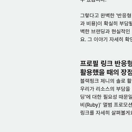
그렇다고 완벽한 '반응형
과 비용)이 확실히 부담될
벽한 브랜딩과 현실적인 
요. 그 이야기 자세히 
프로필 링크 반응형
활용했을 때의 장점
블랙핑크 제니의 솔로 활
우리가 리소스의 부담을 
딩'에 대한 필요성 때문일
비(Ruby)' 앨범 프로
링크를 자세히 살펴볼게