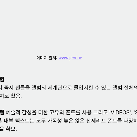
이미지 출처: 
www.jenn.ie
경험
지로 활용.
스템
 예술적 감성을 더한 고유의 폰트를 사용 그리고 'VIDEOS', '
버튼 내부 텍스트는 모두 가독성 높은 얇은 산세리프 폰트를 다양
을 확보.