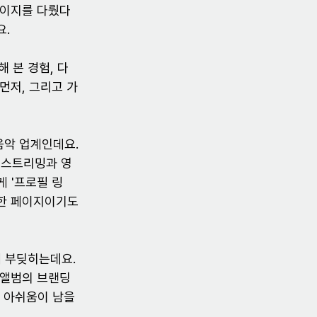
페이지를 다뤘다
요.
 본 경험, 다
먼저, 그리고 가
음악 업계인데요. 
 스트리밍과 영
 '프로필 링
요한 페이지이기도 
 부딪히는데요. 
 앨범의 브랜딩 
 아쉬움이 남을 