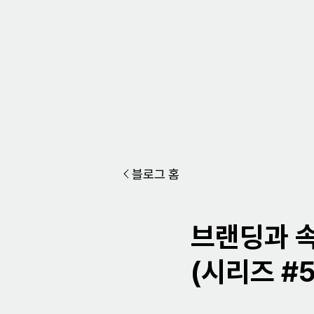
블로그 홈
브랜딩과 속
(시리즈 #5