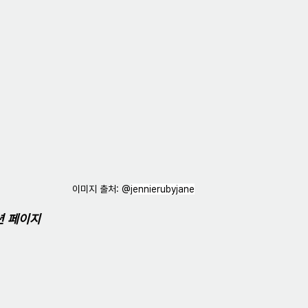
이미지 출처: @
jennierubyjane
션 페이지