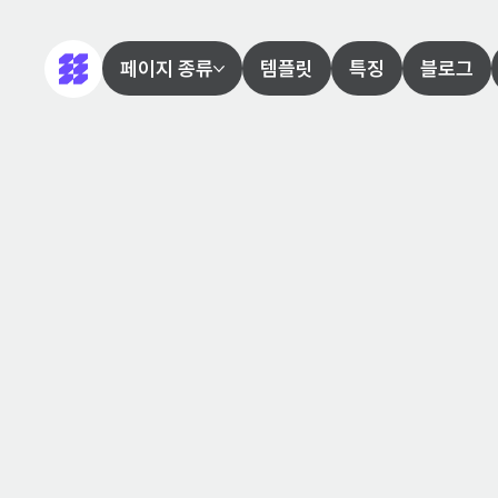
페이지 종류
템플릿
특징
블로그