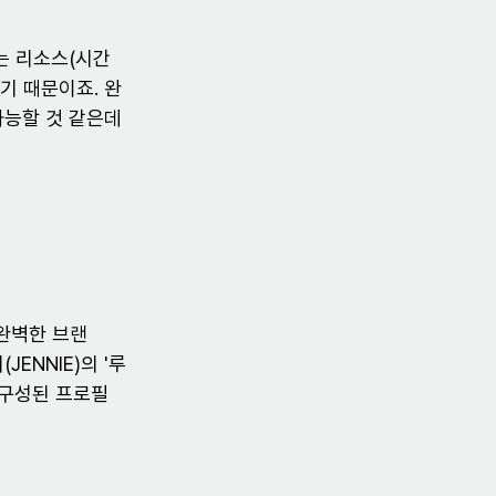
는 리소스(시간
기 때문이죠. 완
가능할 것 같은데
완벽한 브랜
ENNIE)의 '루
 구성된 프로필 