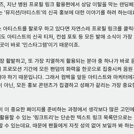
리즈, 지난 병원 프로필 링크 활용편에서 상담 이탈을 막는 랜딩
는 '뮤지션/아티스트'의 신곡 홍보에 대한 이야기를 하려 하는데
아티스트를 팔로우 하고 있다면 자연스레 프로필 링크를 클릭해
도 아티스트의 신곡 티저, 컨셉 포토 등 모든 발매 소식이 가장 
곳이 바로 '인스타그램'이기 때문이죠.
장 활발하고, 또 가장 치열하게 활용되는 분야 중 하나가 바로 
의 프로모션 기간에 모든 팬덤의 화력을 한곳으로 집중시켜 음원
내야 하기 때문입니다. 그래서 컴백을 앞둔 아티스트와 마케터에게
음이 아닌, 모든 홍보 콘텐츠가 집결하고 성패가 갈리는 가장 중
 이 중요한 페이지를 준비하는 과정에서 생각보다 많은 고민에
활용할 수 있는 '링크트리'는 단순한 텍스트 링크 목록만으로는
 수 있는데요. 때문에 팬들에게 자칫 성의 없어 보일까 봐 하는