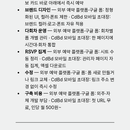
보 카드 바로 아래에서 즉시 예약
브랜드 디자인 
— 
외부 예약 플랫폼·구글 폼: 정형
화된 UI, 컬러·폰트 제한 · CdBd 모바일 초대장: 
브랜드 컬러·로고·폰트 자유 적용
다회차 운영 
— 
외부 예약 플랫폼·구글 폼: 회차별 
폼 개별 관리 · CdBd 모바일 초대장: 한 페이지에 
시간대·회차 통합
RSVP 집계 
— 
외부 예약 플랫폼·구글 폼: 시트 수
동 정리 · CdBd 모바일 초대장: 관리자 페이지 자
동 집계, 엑셀 다운로드
수정 
— 
외부 예약 플랫폼·구글 폼: 폼 새로 만들거
나 링크 교체 · CdBd 모바일 초대장: 링크 주소 변
경 없이 즉시 수정
구축 비용 
— 
외부 예약 플랫폼·구글 폼: 외주·자
체 개발 부담 · CdBd 모바일 초대장: 첫 URL 무
료, 인당 월 500원~