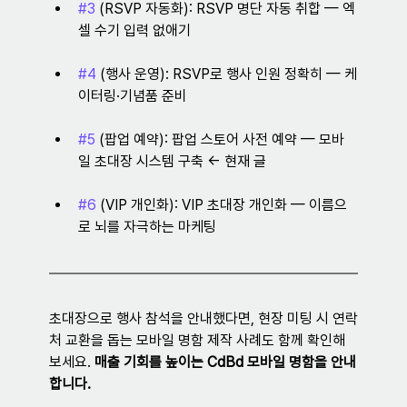
#3
 (RSVP 자동화): RSVP 명단 자동 취합 — 엑
셀 수기 입력 없애기
#4
 (행사 운영): RSVP로 행사 인원 정확히 — 케
이터링·기념품 준비
#5
 (팝업 예약): 팝업 스토어 사전 예약 — 모바
일 초대장 시스템 구축 ← 현재 글
#6
 (VIP 개인화): VIP 초대장 개인화 — 이름으
로 뇌를 자극하는 마케팅
초대장으로 행사 참석을 안내했다면, 현장 미팅 시 연락
처 교환을 돕는 모바일 명함 제작 사례도 함께 확인해 
보세요. 
매출 기회를 높이는 CdBd 모바일 명함을 안내
합니다.