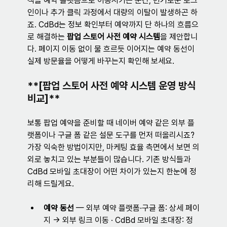
객을 예약 플랫폼으로 이동시키는 순간, 번거로운 로그
인이나 추가 클릭 과정에서 대량의 이탈이 발생하곤 하
죠. CdBd는 정보 확인부터 예약까지 단 하나의 흐름으
로 해결하는 
팝업 스토어 사전 예약 시스템
을 제안합니
다. 페이지 이동 없이 물 흐르듯 이어지는 예약 동선이 
실제 방문율을 어떻게 바꾸는지 확인해 보세요.
**[팝업 스토어 사전 예약 시스템 운영 방식 
비교]**
보통 팝업 예약을 준비할 때 네이버 예약 같은 외부 플
랫폼이나 구글 폼 같은 설문 도구를 먼저 떠올리시죠? 
가장 익숙한 방법이지만, 마케팅 효율 측면에서 보면 의
외로 놓치고 있는 부분들이 많습니다. 기존 방식들과 
CdBd 모바일 초대장이 어떤 차이가 있는지 한눈에 정
리해 드릴게요.
예약 동선 
— 
외부 예약 플랫폼·구글 폼: 상세 페이
지 → 외부 링크 이동 · CdBd 모바일 초대장: 정