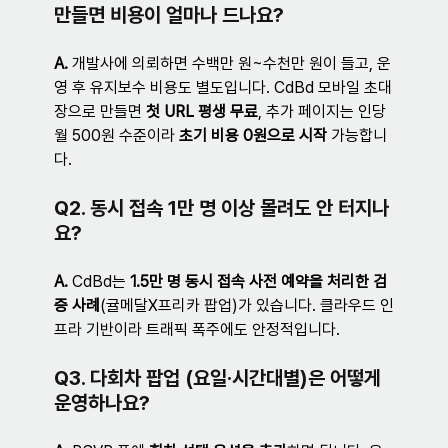
만들면 비용이 얼마나 드나요?
A. 
개발사에 의뢰하면 수백만 원~수천만 원이 들고, 운
영 후 유지보수 비용도 별도입니다. CdBd 모바일 초대
장으로 만들면 
첫 URL 평생 무료
, 추가 페이지는 인당 
월 500원 수준이라 
초기 비용 0원으로 시작
 가능합니
다.
Q2. 동시 접속 1만 명 이상 몰려도 안 터지나
요?
A. 
CdBd는 
1.5만 명 동시 접속 사전 예약을 처리한 검
증 사례
(귤메달X프리카 팝업)가 있습니다. 클라우드 인
프라 기반이라 트래픽 폭주에도 안정적입니다.
Q3. 다회차 팝업 (요일·시간대별)은 어떻게 
운영하나요?