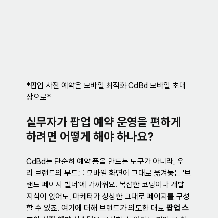
*팝업 사전 예약은 모바일 최적화 CdBd 모바일 초대
장으로*
실무자가 팝업 예약 운영을 편하게 
하려면 어떻게 해야 하나요?
CdBd는 단순히 예약 폼을 만드는 도구가 아니라, 우
리 브랜드의 무드를 모바일 화면에 그대로 옮겨놓는 '브
랜드 페이지 빌더'에 가까워요. 복잡한 코딩이나 개발 
지식이 없어도, 마케터가 상상한 그대로 페이지를 구성
할 수 있죠. 여기에 더해 브랜드가 의도한 대로 
팝업 스