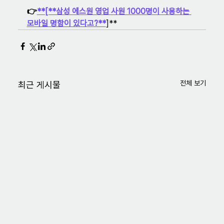
👉
**[**삼성 에스원 영업 사원 1000명이 사용하는 
모바일 명함이 있다고?**
]**
전체 보기
최근 게시물