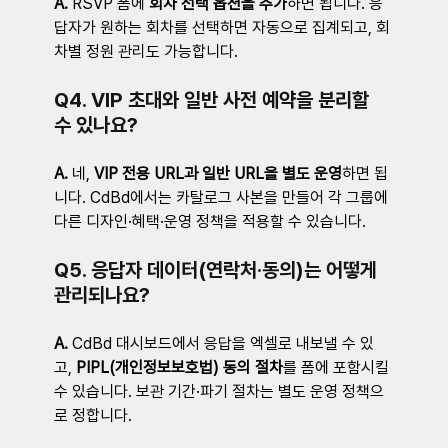
A. 
RSVP 폼에 
회차 선택 옵션을 추가
하면 됩니다. 응
답자가 원하는 회차를 선택하면 자동으로 집계되고, 회
차별 정원 관리도 가능합니다.
Q4. VIP 초대와 일반 사전 예약을 분리할 
수 있나요?
A. 
네, 
VIP 전용 URL과 일반 URL을 별도 운영
하면 됩
니다. CdBd에서는 카탈로그 사본을 만들어 각 그룹에 
다른 디자인·혜택·운영 정책을 적용할 수 있습니다.
Q5. 응답자 데이터(연락처·동의)는 어떻게 
관리되나요?
A. 
CdBd 대시보드에서 응답을 엑셀로 내보낼 수 있
고, 
PIPL(개인정보보호법) 동의 절차
를 폼에 포함시킬 
수 있습니다. 보관 기간·파기 절차는 별도 운영 정책으
로 정합니다.