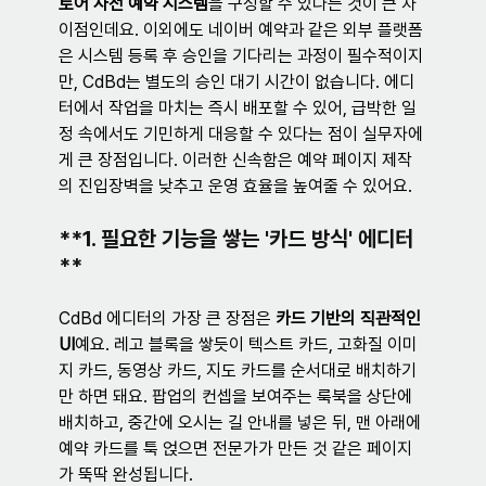
토어 사전 예약 시스템
을 구성할 수 있다는 것이 큰 차
이점인데요. 이외에도 네이버 예약과 같은 외부 플랫폼
은 시스템 등록 후 승인을 기다리는 과정이 필수적이지
만, CdBd는 별도의 승인 대기 시간이 없습니다. 에디
터에서 작업을 마치는 즉시 배포할 수 있어, 급박한 일
정 속에서도 기민하게 대응할 수 있다는 점이 실무자에
게 큰 장점입니다. 이러한 신속함은 예약 페이지 제작
의 진입장벽을 낮추고 운영 효율을 높여줄 수 있어요.
**1. 필요한 기능을 쌓는 '카드 방식' 에디터
**
CdBd 에디터의 가장 큰 장점은 
카드 기반의 직관적인 
UI
예요. 레고 블록을 쌓듯이 텍스트 카드, 고화질 이미
지 카드, 동영상 카드, 지도 카드를 순서대로 배치하기
만 하면 돼요. 팝업의 컨셉을 보여주는 룩북을 상단에 
배치하고, 중간에 오시는 길 안내를 넣은 뒤, 맨 아래에 
예약 카드를 툭 얹으면 전문가가 만든 것 같은 페이지
가 뚝딱 완성됩니다.