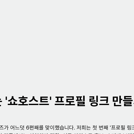
 '쇼호스트' 프로필 링크 만
즈가 어느덧 6편째를 맞이했습니다. 저희는 첫 번째 '프로필 링