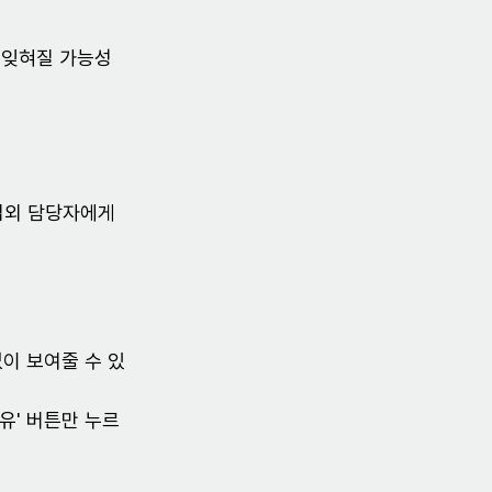
 잊혀질 가능성
섭외 담당자에게 
없이 보여줄 수 있
공유' 버튼만 누르