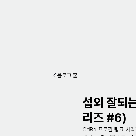
블로그 홈
섭외 잘되는
리즈 #6)
CdBd 프로필 링크 시리