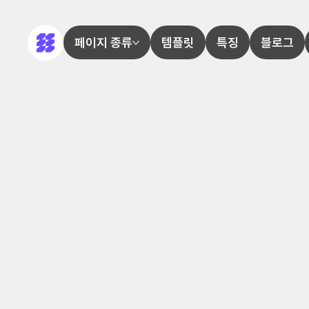
페이지 종류
템플릿
특징
블로그