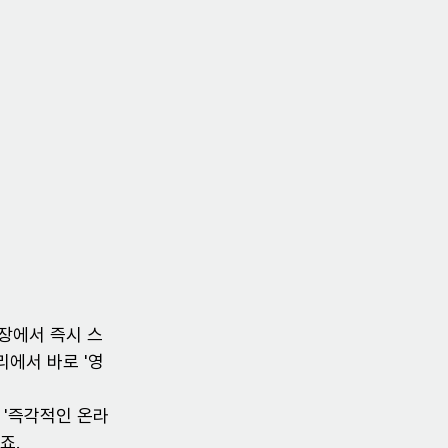
현장에서 즉시 스
리에서 바로 '영
 '즉각적인 온라
죠.