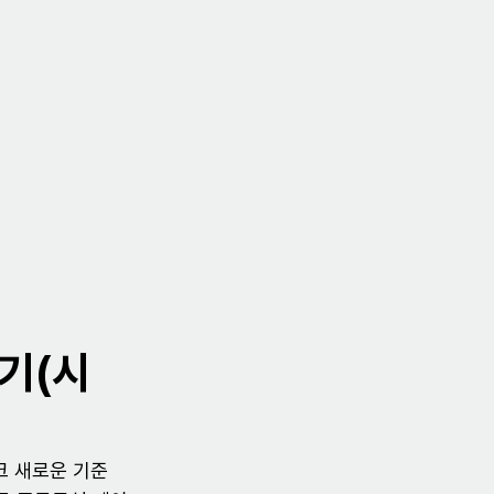
들기(시
크 새로운 기준 