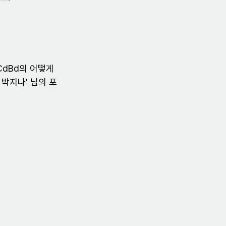
dBd의 어떻게 
 박지나' 님의 포